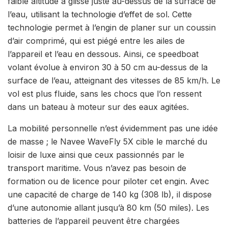
faible altitude a glissé juste au-dessus de la surface de
l’eau, utilisant la technologie d’effet de sol. Cette
technologie permet à l’engin de planer sur un coussin
d’air comprimé, qui est piégé entre les ailes de
l’appareil et l’eau en dessous. Ainsi, ce speedboat
volant évolue à environ 30 à 50 cm au-dessus de la
surface de l’eau, atteignant des vitesses de 85 km/h. Le
vol est plus fluide, sans les chocs que l’on ressent
dans un bateau à moteur sur des eaux agitées.
La mobilité personnelle n’est évidemment pas une idée
de masse ; le Navee WaveFly 5X cible le marché du
loisir de luxe ainsi que ceux passionnés par le
transport maritime. Vous n’avez pas besoin de
formation ou de licence pour piloter cet engin. Avec
une capacité de charge de 140 kg (308 lb), il dispose
d’une autonomie allant jusqu’à 80 km (50 miles). Les
batteries de l’appareil peuvent être chargées