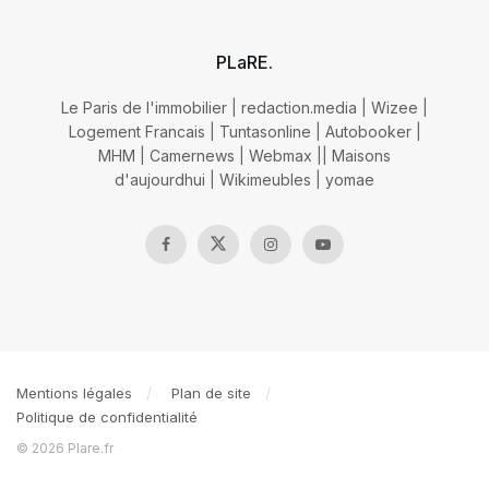
PLaRE.
Le Paris de l'immobilier
|
redaction.media
|
Wizee
|
Logement Francais
|
Tuntasonline
|
Autobooker
|
MHM
|
Camernews
|
Webmax
||
Maisons
d'aujourdhui
|
Wikimeubles
|
yomae
Mentions légales
Plan de site
Politique de confidentialité
© 2026 Plare.fr