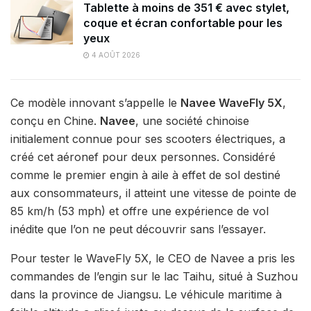
Tablette à moins de 351 € avec stylet,
coque et écran confortable pour les
yeux
4 AOÛT 2026
Ce modèle innovant s’appelle le
Navee WaveFly 5X
,
conçu en Chine.
Navee
, une société chinoise
initialement connue pour ses scooters électriques, a
créé cet aéronef pour deux personnes. Considéré
comme le premier engin à aile à effet de sol destiné
aux consommateurs, il atteint une vitesse de pointe de
85 km/h (53 mph) et offre une expérience de vol
inédite que l’on ne peut découvrir sans l’essayer.
Pour tester le WaveFly 5X, le CEO de Navee a pris les
commandes de l’engin sur le lac Taihu, situé à Suzhou
dans la province de Jiangsu. Le véhicule maritime à