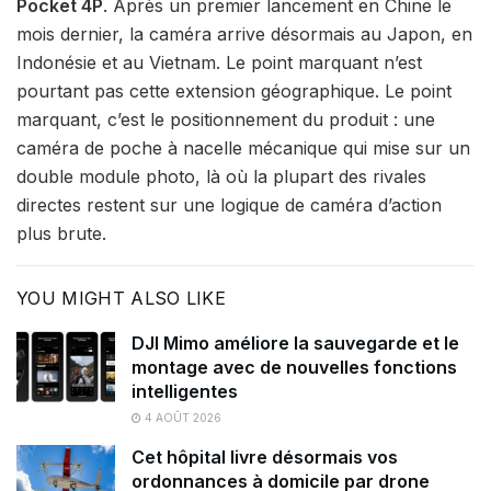
Pocket 4P
. Après un premier lancement en Chine le
mois dernier, la caméra arrive désormais au Japon, en
Indonésie et au Vietnam. Le point marquant n’est
pourtant pas cette extension géographique. Le point
marquant, c’est le positionnement du produit : une
caméra de poche à nacelle mécanique qui mise sur un
double module photo, là où la plupart des rivales
directes restent sur une logique de caméra d’action
plus brute.
YOU MIGHT ALSO LIKE
DJI Mimo améliore la sauvegarde et le
montage avec de nouvelles fonctions
intelligentes
4 AOÛT 2026
Cet hôpital livre désormais vos
ordonnances à domicile par drone