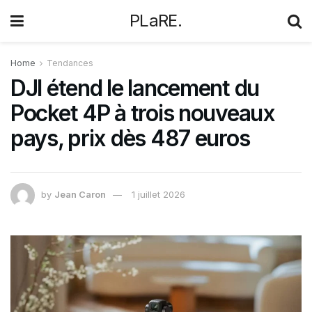
PLaRE.
Home
Tendances
DJI étend le lancement du
Pocket 4P à trois nouveaux
pays, prix dès 487 euros
by
Jean Caron
1 juillet 2026