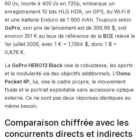
60 i/s, monte à 400 i/s en 720p, embarque un
enregistrement 10 bits HLG HDR, un GPS, du Wi‑Fi 6
et une batterie Enduro de 1 900 mAh. Toujours selon
GoPro
, son prix de lancement est de 399,99 $, soit
environ 351 € au taux de référence de la
BCE
relevé le
1er juillet 2026, avec 1 € = 1,1394 $, donc 1 $ =
0,878 €.
La
GoPro HERO13 Black
vise la robustesse, les sports
et la modularité via des objectifs additionnels. L’
Osmo
Pocket 4P
, lui, vise le cadre propre, le mouvement
fluide et le portrait exploitable sans accessoire optique
externe. Ce ne sont pas deux réponses identiques au
même besoin.
Comparaison chiffrée avec les
concurrents directs et indirects