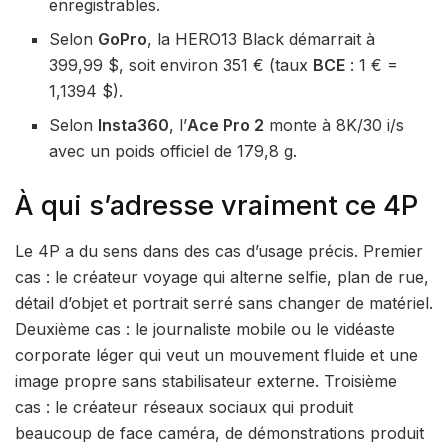
enregistrables.
Selon
GoPro
, la HERO13 Black démarrait à
399,99 $, soit environ 351 € (taux
BCE
: 1 € =
1,1394 $).
Selon
Insta360
, l’
Ace Pro 2
monte à 8K/30 i/s
avec un poids officiel de 179,8 g.
À qui s’adresse vraiment ce 4P
Le 4P a du sens dans des cas d’usage précis. Premier
cas : le créateur voyage qui alterne selfie, plan de rue,
détail d’objet et portrait serré sans changer de matériel.
Deuxième cas : le journaliste mobile ou le vidéaste
corporate léger qui veut un mouvement fluide et une
image propre sans stabilisateur externe. Troisième
cas : le créateur réseaux sociaux qui produit
beaucoup de face caméra, de démonstrations produit