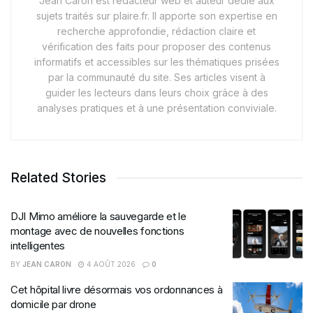
Jean Caron est rédacteur web et auteur dédié aux
sujets traités sur plaire.fr. Il apporte son expertise en
recherche approfondie, rédaction claire et
vérification des faits pour proposer des contenus
informatifs et accessibles sur les thématiques prisées
par la communauté du site. Ses articles visent à
guider les lecteurs dans leurs choix grâce à des
analyses pratiques et à une présentation conviviale.
Related Stories
DJI Mimo améliore la sauvegarde et le
montage avec de nouvelles fonctions
intelligentes
BY
JEAN CARON
4 AOÛT 2026
0
Cet hôpital livre désormais vos ordonnances à
domicile par drone