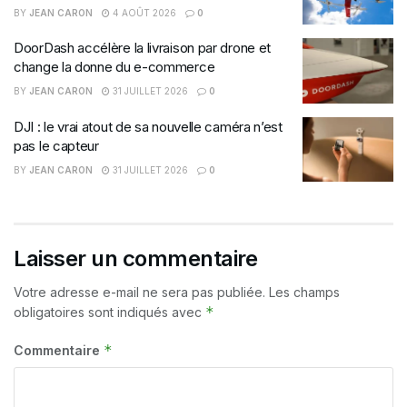
BY
JEAN CARON
4 AOÛT 2026
0
DoorDash accélère la livraison par drone et
change la donne du e-commerce
BY
JEAN CARON
31 JUILLET 2026
0
DJI : le vrai atout de sa nouvelle caméra n’est
pas le capteur
BY
JEAN CARON
31 JUILLET 2026
0
Laisser un commentaire
Votre adresse e-mail ne sera pas publiée.
Les champs
*
obligatoires sont indiqués avec
*
Commentaire