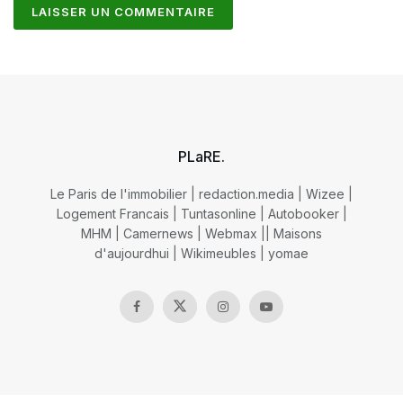
PLaRE.
Le Paris de l'immobilier
|
redaction.media
|
Wizee
|
Logement Francais
|
Tuntasonline
|
Autobooker
|
MHM
|
Camernews
|
Webmax
||
Maisons
d'aujourdhui
|
Wikimeubles
|
yomae