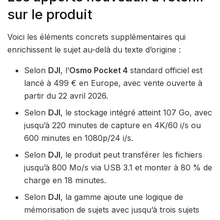
sur le produit
Voici les éléments concrets supplémentaires qui
enrichissent le sujet au-delà du texte d’origine :
Selon
DJI
, l’
Osmo Pocket 4
standard officiel est
lancé à 499 € en Europe, avec vente ouverte à
partir du 22 avril 2026.
Selon
DJI
, le stockage intégré atteint 107 Go, avec
jusqu’à 220 minutes de capture en 4K/60 i/s ou
600 minutes en 1080p/24 i/s.
Selon
DJI
, le produit peut transférer les fichiers
jusqu’à 800 Mo/s via USB 3.1 et monter à 80 % de
charge en 18 minutes.
Selon
DJI
, la gamme ajoute une logique de
mémorisation de sujets avec jusqu’à trois sujets