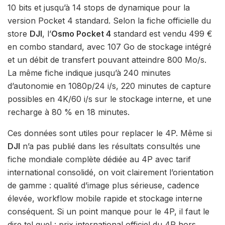
10 bits et jusqu’à 14 stops de dynamique pour la
version Pocket 4 standard. Selon la fiche officielle du
store
DJI
, l’
Osmo Pocket 4
standard est vendu 499 €
en combo standard, avec 107 Go de stockage intégré
et un débit de transfert pouvant atteindre 800 Mo/s.
La même fiche indique jusqu’à 240 minutes
d’autonomie en 1080p/24 i/s, 220 minutes de capture
possibles en 4K/60 i/s sur le stockage interne, et une
recharge à 80 % en 18 minutes.
Ces données sont utiles pour replacer le 4P. Même si
DJI
n’a pas publié dans les résultats consultés une
fiche mondiale complète dédiée au 4P avec tarif
international consolidé, on voit clairement l’orientation
de gamme : qualité d’image plus sérieuse, cadence
élevée, workflow mobile rapide et stockage interne
conséquent. Si un point manque pour le 4P, il faut le
dire tel quel : prix international officiel du 4P hors