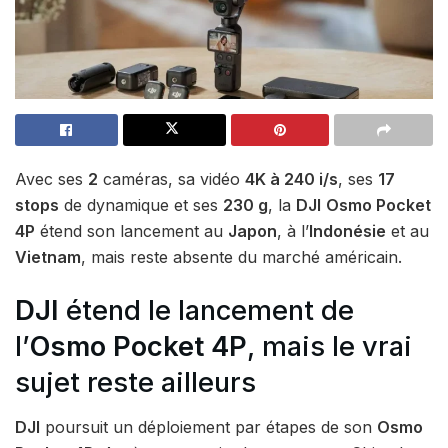
Avec ses
2
caméras, sa vidéo
4K à 240 i/s
, ses
17
stops
de dynamique et ses
230 g
, la
DJI
Osmo Pocket
4P
étend son lancement au
Japon
, à l’
Indonésie
et au
Vietnam
, mais reste absente du marché américain.
DJI
étend le lancement de
l’
Osmo Pocket 4P
, mais le vrai
sujet reste ailleurs
DJI
poursuit un déploiement par étapes de son
Osmo