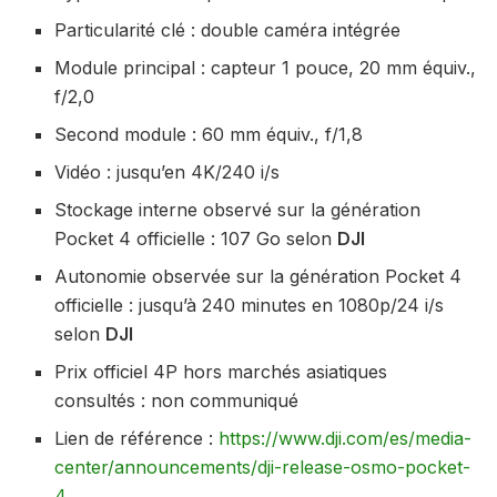
Particularité clé : double caméra intégrée
Module principal : capteur 1 pouce, 20 mm équiv.,
f/2,0
Second module : 60 mm équiv., f/1,8
Vidéo : jusqu’en 4K/240 i/s
Stockage interne observé sur la génération
Pocket 4 officielle : 107 Go selon
DJI
Autonomie observée sur la génération Pocket 4
officielle : jusqu’à 240 minutes en 1080p/24 i/s
selon
DJI
Prix officiel 4P hors marchés asiatiques
consultés : non communiqué
Lien de référence :
https://www.dji.com/es/media-
center/announcements/dji-release-osmo-pocket-
4