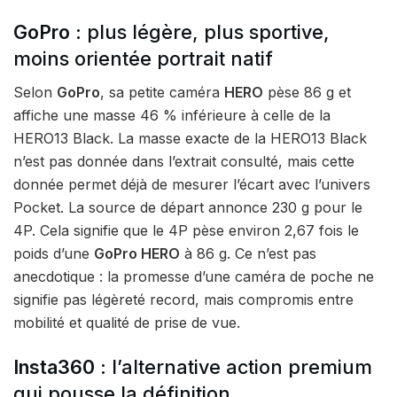
GoPro
: plus légère, plus sportive,
moins orientée portrait natif
Selon
GoPro
, sa petite caméra
HERO
pèse 86 g et
affiche une masse 46 % inférieure à celle de la
HERO13 Black. La masse exacte de la HERO13 Black
n’est pas donnée dans l’extrait consulté, mais cette
donnée permet déjà de mesurer l’écart avec l’univers
Pocket. La source de départ annonce 230 g pour le
4P. Cela signifie que le 4P pèse environ 2,67 fois le
poids d’une
GoPro HERO
à 86 g. Ce n’est pas
anecdotique : la promesse d’une caméra de poche ne
signifie pas légèreté record, mais compromis entre
mobilité et qualité de prise de vue.
Insta360
: l’alternative action premium
qui pousse la définition