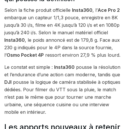
Selon la fiche produit officielle
Insta360
, l’
Ace Pro 2
embarque un capteur 1/1,3 pouce, enregistre en 8K
jusqu’à 30 i/s, filme en 4K jusqu’à 120 i/s et en 1080p
jusqu’à 240 i/s. Selon le manuel matériel officiel
Insta360
, le poids annoncé est de 179,8 g. Face aux
230 g indiqués pour le 4P dans la source fournie,
l’
Osmo Pocket 4P
ressort environ 27,9 % plus lourd.
Le constat est simple :
Insta360
pousse la résolution
et l’endurance d’une action cam moderne, tandis que
DJI
pousse la logique de caméra stabilisée à optiques
dédiées. Pour filmer du VTT sous la pluie, le match
n’est pas le même que pour tourner une marche
urbaine, une séquence cuisine ou une interview
mobile en intérieur.
Les apports nouveaux à retenir