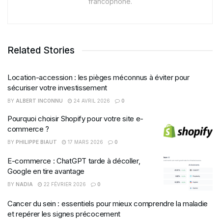
francophone.
Related Stories
Location-accession : les pièges méconnus à éviter pour
sécuriser votre investissement
BY
ALBERT INCONNU
24 AVRIL 2026
0
Pourquoi choisir Shopify pour votre site e-
commerce ?
BY
PHILIPPE BIAUT
17 MARS 2026
0
E-commerce : ChatGPT tarde à décoller,
Google en tire avantage
BY
NADIA
22 FÉVRIER 2026
0
Cancer du sein : essentiels pour mieux comprendre la maladie
et repérer les signes précocement