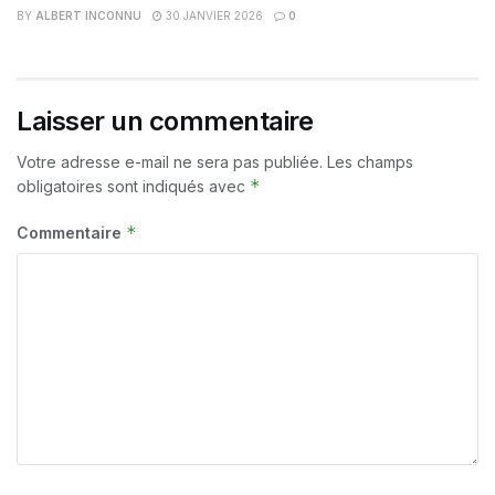
BY
ALBERT INCONNU
30 JANVIER 2026
0
Laisser un commentaire
Votre adresse e-mail ne sera pas publiée.
Les champs
*
obligatoires sont indiqués avec
*
Commentaire