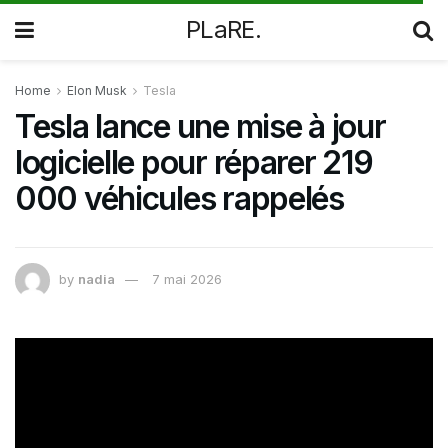
PLaRE.
Home
Elon Musk
Tesla
Tesla lance une mise à jour
logicielle pour réparer 219
000 véhicules rappelés
by
nadia
7 mai 2026
En bref
Tesla déploie une
mise à jour logicielle
pour