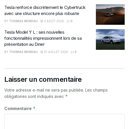
Tesla renforce discrètement le Cybertruck
avec une structure encore plus robuste
BY
THOMAS MOREAU
3 AOÛT 2026
0
Tesla Model Y L : ses nouvelles
fonctionnalités impressionnent lors de sa
présentation au Diner
BY
THOMAS MOREAU
31 JUILLET 2026
0
Laisser un commentaire
Votre adresse e-mail ne sera pas publiée.
Les champs
*
obligatoires sont indiqués avec
*
Commentaire