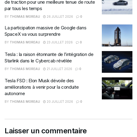
de traction pour une meilleure tenue de route
par tous les temps
BY
THOMAS MOREAU
26 JUILLET 2026
0
La participation massive de Google dans
SpaceX va vous surprendre
BY
THOMAS MOREAU
23 JUILLET 2026
0
Tesla : la raison étonnante de l’intégration de
Starlink dans le Cybercab révélée
BY
THOMAS MOREAU
21 JUILLET 2026
0
Tesla FSD : Elon Musk dévoile des
améliorations à venir pour la conduite
autonome
BY
THOMAS MOREAU
20 JUILLET 2026
0
Laisser un commentaire