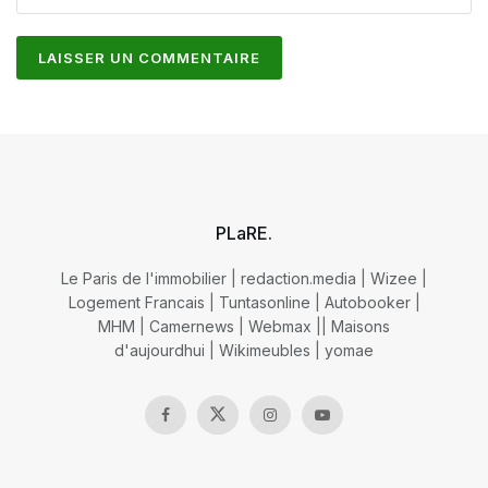
PLaRE.
Le Paris de l'immobilier
|
redaction.media
|
Wizee
|
Logement Francais
|
Tuntasonline
|
Autobooker
|
MHM
|
Camernews
|
Webmax
||
Maisons
d'aujourdhui
|
Wikimeubles
|
yomae