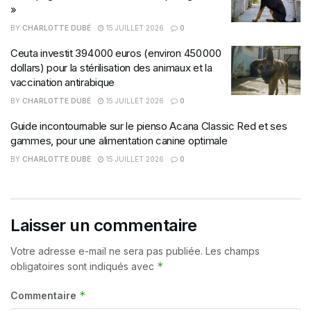
»
BY
CHARLOTTE DUBÉ
15 JUILLET 2026
0
Ceuta investit 394 000 euros (environ 450 000
dollars) pour la stérilisation des animaux et la
vaccination antirabique
BY
CHARLOTTE DUBÉ
15 JUILLET 2026
0
Guide incontournable sur le pienso Acana Classic Red et ses
gammes, pour une alimentation canine optimale
BY
CHARLOTTE DUBÉ
15 JUILLET 2026
0
Laisser un commentaire
Votre adresse e-mail ne sera pas publiée.
Les champs
*
obligatoires sont indiqués avec
*
Commentaire