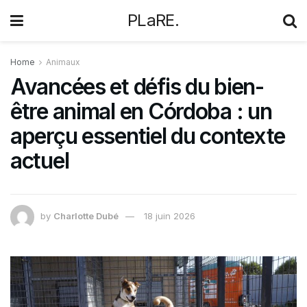
PLaRE.
Home
Animaux
Avancées et défis du bien-
être animal en Córdoba : un
aperçu essentiel du contexte
actuel
by
Charlotte Dubé
18 juin 2026