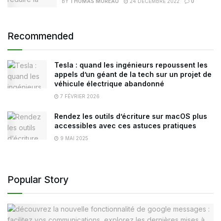
BY
THOMAS MOREAU
24 DÉCEMBRE 2022
0
Recommended
Tesla : quand les ingénieurs repoussent les
appels d’un géant de la tech sur un projet de
véhicule électrique abandonné
7 FÉVRIER 2026
Rendez les outils d’écriture sur macOS plus
accessibles avec ces astuces pratiques
9 MAI 2025
Popular Story