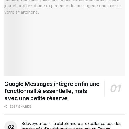
Google Messages intègre enfin une
fonctionnalité essentielle, mais
avec une petite réserve
2037 SHARES
Bobvoyeur.com, la plateforme par excellence pour les
passionnés d’exhibitionnisme amateur en France