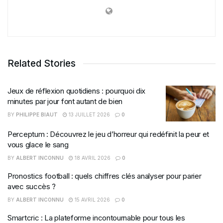
Related Stories
Jeux de réflexion quotidiens : pourquoi dix
minutes par jour font autant de bien
BY
PHILIPPE BIAUT
13 JUILLET 2026
0
Perceptum : Découvrez le jeu d’horreur qui redéfinit la peur et
vous glace le sang
BY
ALBERT INCONNU
18 AVRIL 2026
0
Pronostics football : quels chiffres clés analyser pour parier
avec succès ?
BY
ALBERT INCONNU
15 AVRIL 2026
0
Smartcric : La plateforme incontournable pour tous les