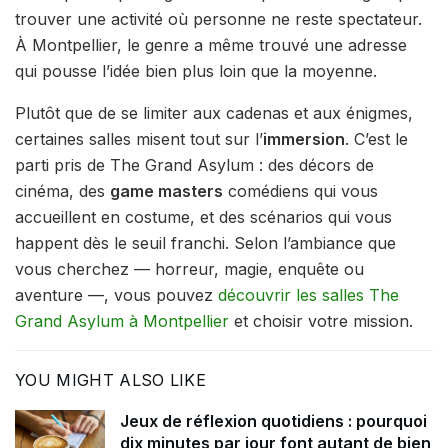
trouver une activité où personne ne reste spectateur.
À Montpellier, le genre a même trouvé une adresse
qui pousse l’idée bien plus loin que la moyenne.
Plutôt que de se limiter aux cadenas et aux énigmes,
certaines salles misent tout sur l’
immersion
. C’est le
parti pris de The Grand Asylum : des décors de
cinéma, des
game masters
comédiens qui vous
accueillent en costume, et des scénarios qui vous
happent dès le seuil franchi. Selon l’ambiance que
vous cherchez — horreur, magie, enquête ou
aventure —, vous pouvez
découvrir les salles The
Grand Asylum à Montpellier
et choisir votre mission.
YOU MIGHT ALSO LIKE
Jeux de réflexion quotidiens : pourquoi
dix minutes par jour font autant de bien