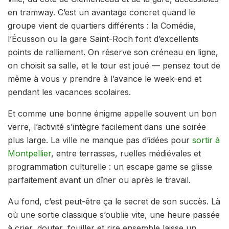
en tramway. C’est un avantage concret quand le
groupe vient de quartiers différents : la Comédie,
l’Écusson ou la gare Saint-Roch font d’excellents
points de ralliement. On réserve son créneau en ligne,
on choisit sa salle, et le tour est joué — pensez tout de
même à vous y prendre à l’avance le week-end et
pendant les vacances scolaires.
Et comme une bonne énigme appelle souvent un bon
verre, l’activité s’intègre facilement dans une soirée
plus large. La ville ne manque pas d’idées pour
sortir à
Montpellier
, entre terrasses, ruelles médiévales et
programmation culturelle : un escape game se glisse
parfaitement avant un dîner ou après le travail.
Au fond, c’est peut-être ça le secret de son succès. Là
où une sortie classique s’oublie vite, une heure passée
à crier, douter, fouiller et rire ensemble laisse un