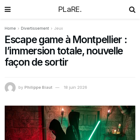
PLaRE.
Home
Divertissement
Jeux
Escape game à Montpellier :
l’immersion totale, nouvelle
façon de sortir
by
Philippe Biaut
18 juin 2026