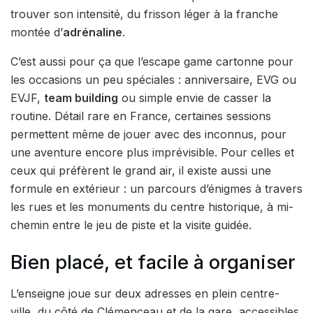
trouver son intensité, du frisson léger à la franche
montée d’
adrénaline
.
C’est aussi pour ça que l’escape game cartonne pour
les occasions un peu spéciales : anniversaire, EVG ou
EVJF,
team building
ou simple envie de casser la
routine. Détail rare en France, certaines sessions
permettent même de jouer avec des inconnus, pour
une aventure encore plus imprévisible. Pour celles et
ceux qui préfèrent le grand air, il existe aussi une
formule en extérieur : un parcours d’énigmes à travers
les rues et les monuments du centre historique, à mi-
chemin entre le jeu de piste et la visite guidée.
Bien placé, et facile à organiser
L’enseigne joue sur deux adresses en plein centre-
ville, du côté de Clémenceau et de la gare, accessibles