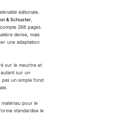
érialité éditoriale.
on & Schuster
,
 compte 288 pages.
atière dense, mais
ser une adaptation
ré sur le meurtre et
 autant sur un
nc pas un simple fond
ale.
e matériau pour le
eforme standardise le