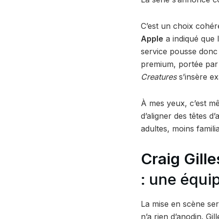
C’est un choix cohéren
Apple
a indiqué que 
service pousse donc 
premium, portée par 
Creatures
s’insère ex
À mes yeux, c’est mê
d’aligner des têtes d’
adultes, moins familia
Craig Gille
: une équip
La mise en scène se
n’a rien d’anodin. Gil