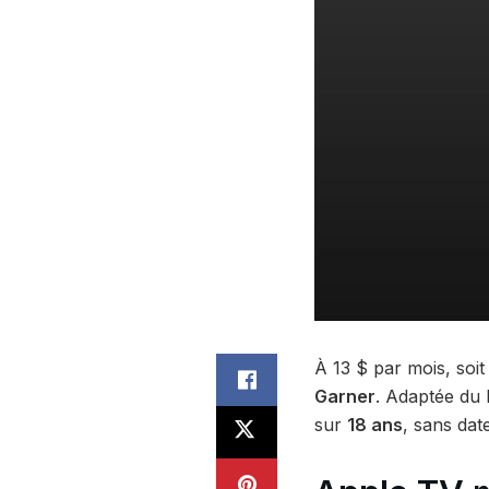
À 13 $ par mois, soi
Garner
. Adaptée du 
sur
18 ans
, sans da