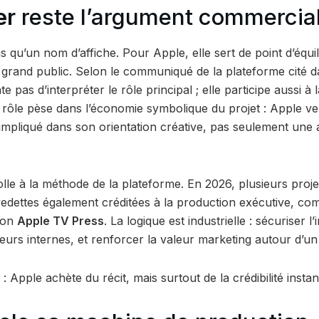
er
reste l’argument commercial
s qu’un nom d’affiche. Pour Apple, elle sert de point d’équil
ité grand public. Selon le communiqué de la plateforme cité da
te pas d’interpréter le rôle principal ; elle participe aussi à
 rôle pèse dans l’économie symbolique du projet : Apple 
 impliqué dans son orientation créative, pas seulement un
lle à la méthode de la plateforme. En 2026, plusieurs proje
edettes également créditées à la production exécutive, c
lon
Apple TV Press
. La logique est industrielle : sécuriser l
seurs internes, et renforcer la valeur marketing autour d’u
: Apple achète du récit, mais surtout de la crédibilité insta