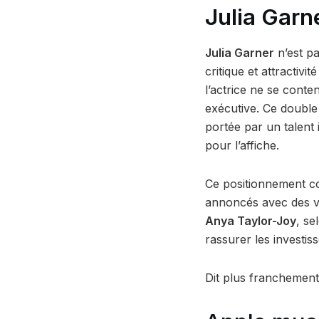
Julia Garn
Julia Garner
n’est pa
critique et attractiv
l’actrice ne se conten
exécutive. Ce double
portée par un talent
pour l’affiche.
Ce positionnement co
annoncés avec des v
Anya Taylor-Joy
, se
rassurer les investis
Dit plus franchement 