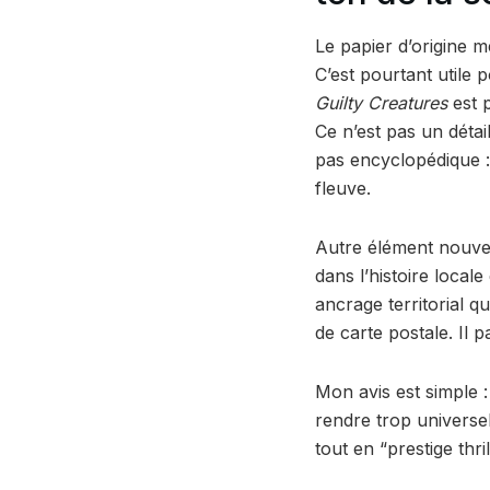
Le papier d’origine me
C’est pourtant utile
Guilty Creatures
est p
Ce n’est pas un déta
pas encyclopédique :
fleuve.
Autre élément nouveau
dans l’histoire local
ancrage territorial q
de carte postale. Il p
Mon avis est simple :
rendre trop universel
tout en “prestige thril