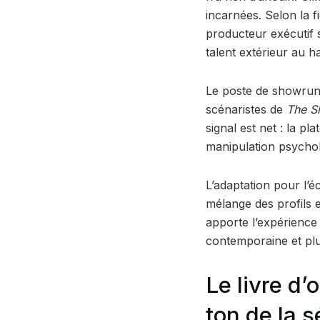
incarnées. Selon la 
producteur exécutif 
talent extérieur au h
Le poste de showrun
scénaristes de
The S
signal est net : la pl
manipulation psychol
L’adaptation pour l’é
mélange des profils e
apporte l’expérience
contemporaine et plus 
Le livre d’
ton de la s