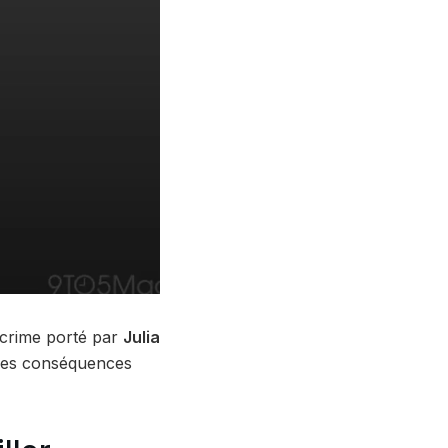
e crime porté par
Julia
 ses conséquences